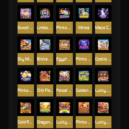
Sweet Scratch
Limbo Rainbow
Plinko Rainbow
Mines
Maze Classic
Sky Mission
Bricks Battle
Egypt Gem Scratch
Plinko Neon
Cookie Fiesta
Plinko Classic
Chili Fiesta
Forest Tea Party
Golden Clover
Lucky Drop: Coco 2
Gold Rush: Wild Dig
Dragon Tower
Lucky Drop-Coco
Plinko Gold Rush
Lucky Drop-GongXiFaChai