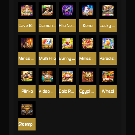
Cave Bingo
Diamonds
Hilo Neon
Keno
Lucky Drop-Olympus
Mines Raider
Multi Hilo
Bunny Run
Mines Cookie
Paradise Hilo
Plinko
Video Poker
Gold Rush: Boomers
Egypt Hilo
Wheel
Steampunk 2