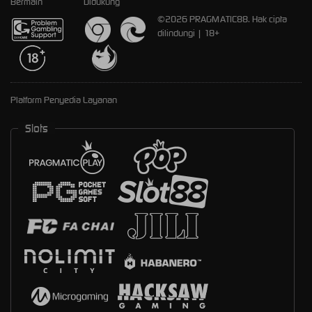
Bermain
Didukung
©2026 PRAGMATIC88. Hak cipta
dilindungi | 18+
Platform Penyedia Layanan
Slots