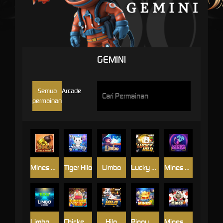
GEMINI
Semua
Arcade
permainan
Mines Gold Rush
Tiger Hilo
Limbo
Lucky Hilo
Mines Neon
Limbo Classic
Chicken Run
Hilo
Pinoy Mines
Mines Maple