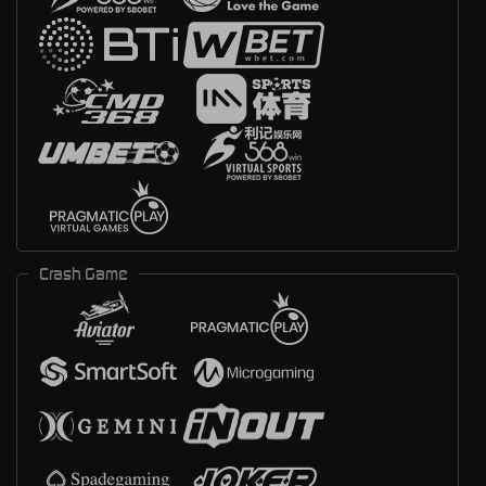
Crash Game