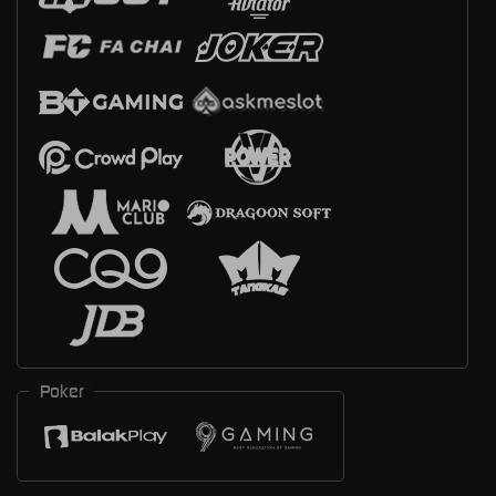
Poker