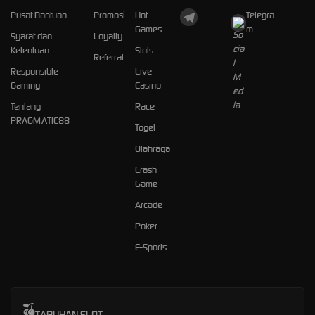
Pusat Bantuan
Promosi
Hot
Telegra
Games
m
Syarat dan
Loyalty
Ketentuan
Slots
Referral
Responsible
Live
Gaming
Casino
Tentang
Race
PRAGMATIC88
Togel
Olahraga
Crash
Game
Arcade
Poker
E-Sports
TARUHAN SLOT