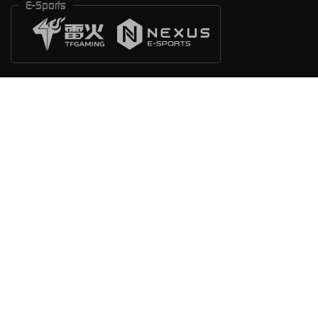
E-Sports