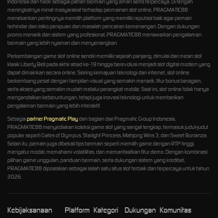
Indonesia dan hadir sebagai pilihan bermain yang aman serta terpercaya. Di tengah
meningkatnya minat masyarakat terhadap permainan slot online, PRAGMATIC88
menekankan pentingnya memilih platform yang memiliki reputasi baik agar pemain
terhindar dari risiko penipuan dan masalah pencairan kemenangan. Dengan dukungan
promo menarik dan sistem yang profesional, PRAGMATIC88 menawarkan pengalaman
bermain yang lebih nyaman dan menyenangkan.
Perkembangan game slot online sendiri memiliki sejarah panjang, dimulai dari mesin slot
klasik Liberty Bell pada akhir abad ke-19 hingga berevolusi menjadi slot digital modern yang
dapat dimainkan secara online. Seiring kemajuan teknologi dan internet, slot online
berkembang pesat dengan tampilan visual yang semakin menarik, fitur bonus beragam,
serta akses yang semakin mudah melalui perangkat mobile. Saat ini, slot online tidak hanya
mengandalkan keberuntungan, tetapi juga inovasi teknologi untuk memberikan
pengalaman bermain yang lebih interaktif.
Sebagai
partner Pragmatic Play
dan bagian dari Pragmatic Group Indonesia,
PRAGMATIC88 menyediakan koleksi game slot yang sangat lengkap, termasuk judul-judul
populer seperti Gates of Olympus, Starlight Princess, Mahjong Wins 3, dan Sweet Bonanza.
Selain itu, pemain juga dibekali tips bermain seperti memilih game dengan RTP tinggi,
mengatur modal, memahami volatilitas, dan memanfaatkan fitur demo. Dengan kombinasi
pilihan game unggulan, panduan bermain, serta dukungan sistem yang kredibel,
PRAGMATIC88 diposisikan sebagai salah satu situs slot terbaik dan terpercaya untuk tahun
2026.
Kebijaksanaan
Platform
Kategori
Dukungan
Komunitas