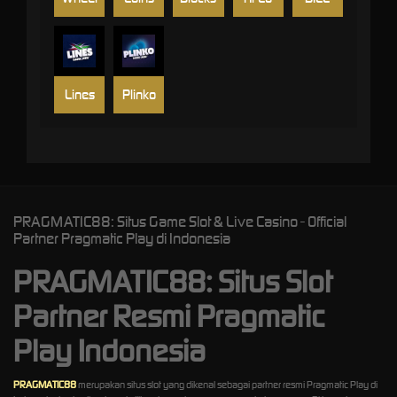
Lines
Plinko
PRAGMATIC88: Situs Game Slot & Live Casino - Official
Partner Pragmatic Play di Indonesia
PRAGMATIC88: Situs Slot
Partner Resmi Pragmatic
Play Indonesia
PRAGMATIC88
merupakan situs slot yang dikenal sebagai partner resmi Pragmatic Play di