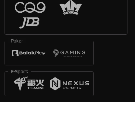
Poker
E-Sports