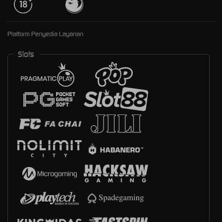
Platform Penyedia Layanan
Slots